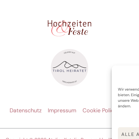
Wir verwend
bieten. Eini
unsere Websi
ändern.
Datenschutz
Impressum
Cookie Policy (EU)
ALLE 